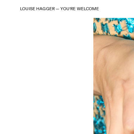
LOUISE HAGGER
—
YOU’RE WELCOME